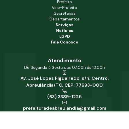
Prefeito
Vice-Prefeito
Secretarias
Departamentos
Serviços
Notícias
LGPD
Fale Conosco
Atendimento
De Segunda à Sexta das 07:00h às 13:00h
Av. José Lopes Figueiredo, s/n, Centro,
Abreulândia/TO, CEP: 77693-000
(63) 3389-1225
prefeituradeabreulandia@gmail.com
Redes Sociais
Fique por dentro de todas as atualizações