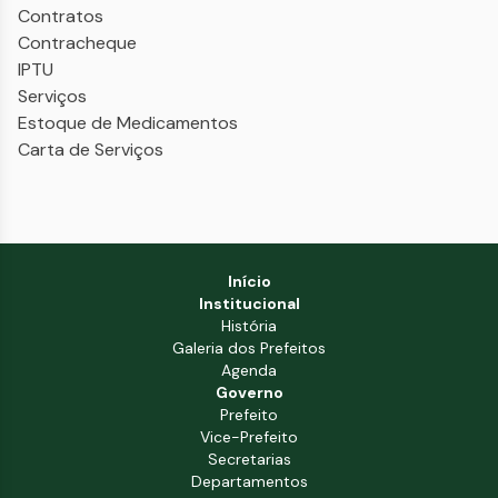
Contratos
Contracheque
IPTU
Serviços
Estoque de Medicamentos
Carta de Serviços
Início
Institucional
História
Galeria dos Prefeitos
Agenda
Governo
Prefeito
Vice-Prefeito
Secretarias
Departamentos