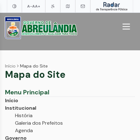
A-
A
A+
Início
Mapa do Site
Mapa do Site
Menu Principal
Início
Institucional
História
Galeria dos Prefeitos
Agenda
Governo