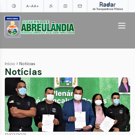
A-
A
A+
Início
Notícias
Notícias
12/02/2021