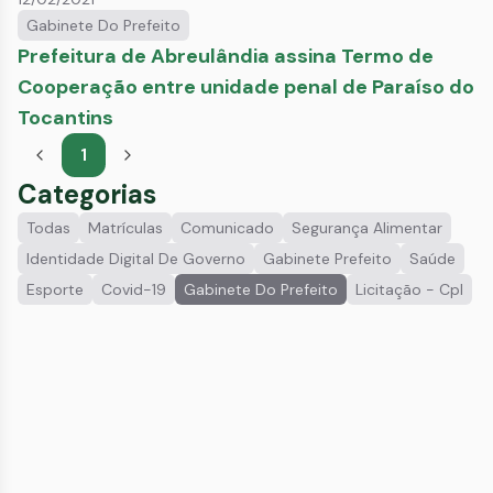
Gabinete Do Prefeito
Prefeitura de Abreulândia assina Termo de
Cooperação entre unidade penal de Paraíso do
Tocantins
1
Categorias
Todas
Matrículas
Comunicado
Segurança Alimentar
Identidade Digital De Governo
Gabinete Prefeito
Saúde
Esporte
Covid-19
Gabinete Do Prefeito
Licitação - Cpl